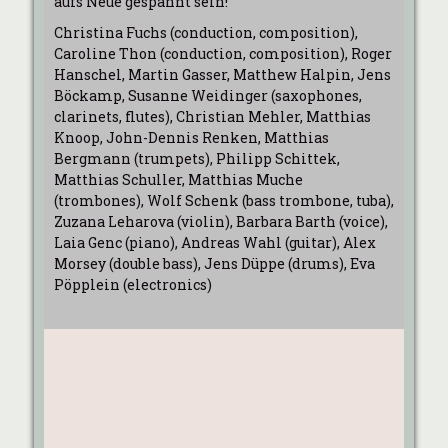
aufs Neue gespannt sein!
Christina Fuchs (conduction, composition),
Caroline Thon (conduction, composition), Roger
Hanschel, Martin Gasser, Matthew Halpin, Jens
Böckamp, Susanne Weidinger (saxophones,
clarinets, flutes), Christian Mehler, Matthias
Knoop, John-Dennis Renken, Matthias
Bergmann (trumpets), Philipp Schittek,
Matthias Schuller, Matthias Muche
(trombones), Wolf Schenk (bass trombone, tuba),
Zuzana Leharova (violin), Barbara Barth (voice),
Laia Genc (piano), Andreas Wahl (guitar), Alex
Morsey (double bass), Jens Düppe (drums), Eva
Pöpplein (electronics)