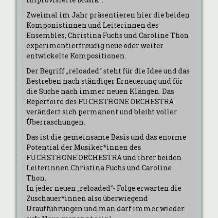
Zweimal im Jahr präsentieren hier die beiden
Komponistinnen und Leiterinnen des
Ensembles, Christina Fuchs und Caroline Thon
experimentierfreudig neue oder weiter
entwickelte Kompositionen.
Der Begriff „reloaded“ steht für die Idee und das
Bestreben nach ständiger Erneuerung und für
die Suche nach immer neuen Klängen. Das
Repertoire des FUCHSTHONE ORCHESTRA
verändert sich permanent und bleibt voller
Überraschungen.
Das ist die gemeinsame Basis und das enorme
Potential der Musiker*innen des
FUCHSTHONE ORCHESTRA und ihrer beiden
Leiterinnen Christina Fuchs und Caroline
Thon.
In jeder neuen „reloaded“- Folge erwarten die
Zuschauer*innen also überwiegend
Uraufführungen und man darf immer wieder