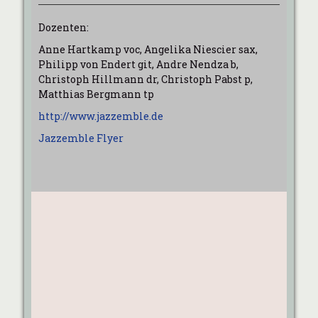
Dozenten:
Anne Hartkamp voc, Angelika Niescier sax,
Philipp von Endert git, Andre Nendza b,
Christoph Hillmann dr, Christoph Pabst p,
Matthias Bergmann tp
http://www.jazzemble.de
Jazzemble Flyer