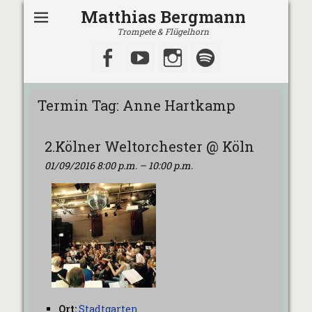
Matthias Bergmann
Trompete & Flügelhorn
Facebook
YouTube
Instagram
Spotify
Termin Tag:
Anne Hartkamp
2.Kölner Weltorchester @ Köln
01/09/2016 8:00 p.m.
–
10:00 p.m.
Ort:
Stadtgarten