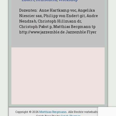
Dozenten: Anne Hartkamp voc, Angelika
Niescier sax, Philipp von Endert git, Andre
Nendza b, Christoph Hillmann dr,
Christoph Pabst p, Matthias Bergmann tp
http://www.jazzemble.de Jazzemble Flyer
Copyright © 2026
Matthias Bergmann
. Alle Rechte vorbehalten.
Catch Base Pro by
Catch Themes