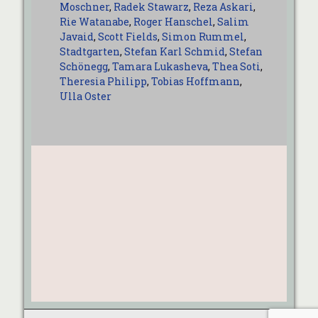
Moschner
,
Radek Stawarz
,
Reza Askari
,
Rie Watanabe
,
Roger Hanschel
,
Salim
Javaid
,
Scott Fields
,
Simon Rummel
,
Stadtgarten
,
Stefan Karl Schmid
,
Stefan
Schönegg
,
Tamara Lukasheva
,
Thea Soti
,
Theresia Philipp
,
Tobias Hoffmann
,
Ulla Oster