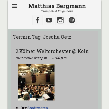
Matthias Bergmann
Trompete & Flügelhorn
Facebook
YouTube
Instagram
Spotify
Termin Tag:
Joscha Oetz
2.Kölner Weltorchester @ Köln
01/09/2016 8:00 p.m.
–
10:00 p.m.
Ort:
Stadtgarten