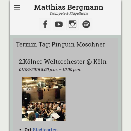
Matthias Bergmann
Trompete & Flügelhorn
Facebook
YouTube
Instagram
Spotify
Termin Tag:
Pinguin Moschner
2.Kölner Weltorchester @ Köln
01/09/2016 8:00 p.m.
–
10:00 p.m.
Ort:
Stadtgarten