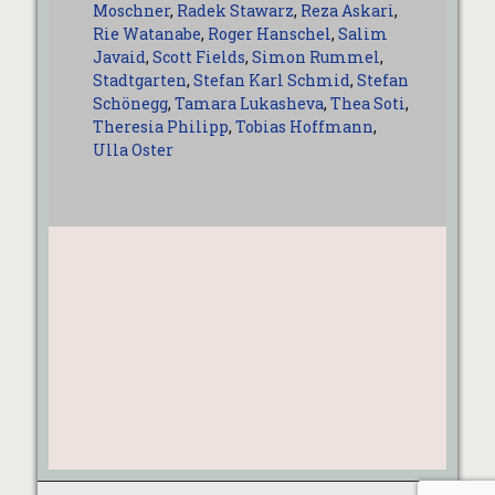
Moschner
,
Radek Stawarz
,
Reza Askari
,
Rie Watanabe
,
Roger Hanschel
,
Salim
Javaid
,
Scott Fields
,
Simon Rummel
,
Stadtgarten
,
Stefan Karl Schmid
,
Stefan
Schönegg
,
Tamara Lukasheva
,
Thea Soti
,
Theresia Philipp
,
Tobias Hoffmann
,
Ulla Oster