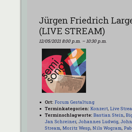
Jürgen Friedrich Lar
(LIVE STREAM)
12/05/2021 8:00 p.m.
–
10:30 p.m.
Ort:
Forum Gestaltung
Terminkategorien:
Konzert
,
Live Stre
Terminschlagworte:
Bastian Stein
,
Bi
Jan Schreiner
,
Johannes Ludwig
,
John
Stream
,
Moritz Wesp
,
Nils Wogram
,
Pab