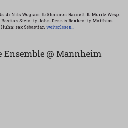
ds: dr Nils Wogram: tb Shannon Barnett: tb Moritz Wesp:
tp Bastian Stein: tp John-Dennis Renken: tp Matthias
 Huhn: sax Sebastian
weiterlesen…
rge Ensemble @ Mannheim