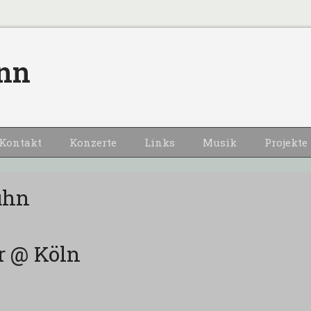
nn
Kontakt
Konzerte
Links
Musik
Projekte
uhn
r @ Köln