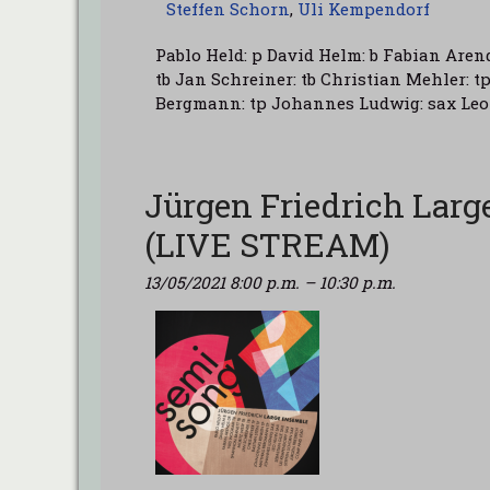
Steffen Schorn
,
Uli Kempendorf
Pablo Held: p David Helm: b Fabian Aren
tb Jan Schreiner: tb Christian Mehler: 
Bergmann: tp Johannes Ludwig: sax Leo
Jürgen Friedrich La
(LIVE STREAM)
13/05/2021 8:00 p.m.
–
10:30 p.m.