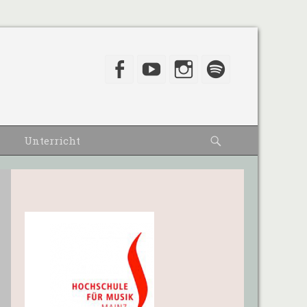
Facebook
YouTube
Instagram
Spotify
Suche
Unterricht