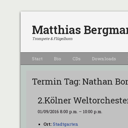
Matthias Bergma
Trompete & Flügelhorn
Primärmenu
Weiter
Start
Bio
CDs
Downloads
zum
Inhalt
Termin Tag:
Nathan Bon
2.Kölner Weltorcheste
01/09/2016 8:00 p.m.
–
10:00 p.m.
Ort:
Stadtgarten