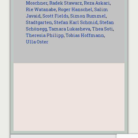
Moschner
,
Radek Stawarz
,
Reza Askari
,
Rie Watanabe
,
Roger Hanschel
,
Salim
Javaid
,
Scott Fields
,
Simon Rummel
,
Stadtgarten
,
Stefan Karl Schmid
,
Stefan
Schönegg
,
Tamara Lukasheva
,
Thea Soti
,
Theresia Philipp
,
Tobias Hoffmann
,
Ulla Oster