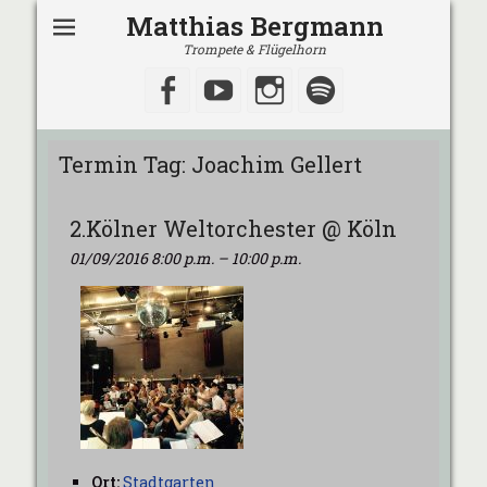
Matthias Bergmann
Trompete & Flügelhorn
Facebook
YouTube
Instagram
Spotify
Termin Tag:
Joachim Gellert
2.Kölner Weltorchester @ Köln
01/09/2016 8:00 p.m.
–
10:00 p.m.
Ort:
Stadtgarten