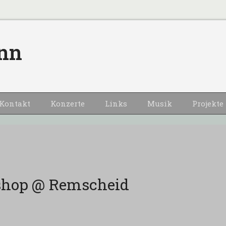
nn
Kontakt
Konzerte
Links
Musik
Projekte
shop @ Remscheid