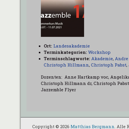
Ort:
Landesakademie
Terminkategorien:
Workshop
Terminschlagworte:
Akademie
,
Andre
Christoph Hillmann
,
Christoph Pabst
,
Dozenten: Anne Hartkamp voc, Angelika 
Christoph Hillmann dr, Christoph Pabst
Jazzemble Flyer
Copyright © 2026
Matthias Bergmann
. Alle