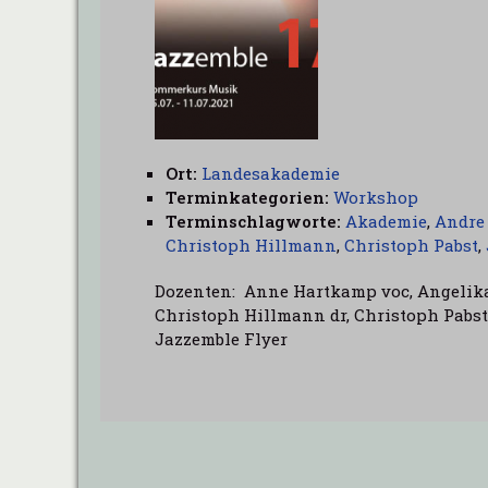
Ort:
Landesakademie
Terminkategorien:
Workshop
Terminschlagworte:
Akademie
,
Andre
Christoph Hillmann
,
Christoph Pabst
,
Dozenten: Anne Hartkamp voc, Angelika 
Christoph Hillmann dr, Christoph Pabst
Jazzemble Flyer