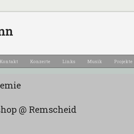
nn
Kontakt
Konzerte
Links
Musik
Projekte
demie
shop @ Remscheid