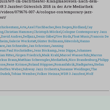
uintett-im-Dachtheater-Klangmalereien-nach-dem-
 3 Jazzfest Gütersloh 2018 in der Arte Mediathek:
e/videos/079676-007-A/cologne-contemporary-jazz-
fest/
chickentanz
,
Arte
,
Axel Fischbacher
,
Ben Degen
,
Birdland
,
Cay
ng
,
Christian Hammer
,
Christoph Möckel
,
Cologne Contemporary Jazz
g
,
David Andres
,
Delljazz
,
Denis Gäbel
,
Five Birds
,
Float Music
,
Francois De
nheim
,
Galerie Werkstatt
,
Günter Bollmann
,
Gütersloh
,
Hanno
are
,
Jan Schneider
,
Jan Schreiner
,
Janning
ean Paul Hochstädter
,
Jens Böckamp
,
Jens Düppe
,
Johannes
ian Ritter
,
Jürgen Friedrich
,
Maik Krahl
,
Marcel Wasserfuhr
,
Marcus
rkus Braun
,
Matthias Schwengler
,
Mediathek
,
Nico Brandenburg
,
Philipp
esse
,
Rene Krömer
,
Roland Höppner
,
Romanfabrik
,
Stadtgarten
,
Stefan
Steffen Weber
,
Subway Jazz Orchestra
,
Susanne Weidinger
,
The
 Dudek
,
Tobias Wember
,
Volker Heinze
,
WDR 3 Jazzfest
,
Wolf