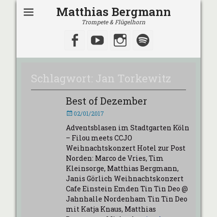
Matthias Bergmann
Trompete & Flügelhorn
Facebook
YouTube
Instagram
Spotify
Schlagwort:
Jan Torkewitz
Best of Dezember
Veröffentlicht
02/01/2017
am
Adventsblasen im Stadtgarten Köln
– Filou meets CCJO
Weihnachtskonzert Hotel zur Post
Norden: Marco de Vries, Tim
Kleinsorge, Matthias Bergmann,
Janis Görlich Weihnachtskonzert
Cafe Einstein Emden Tin Tin Deo @
Jahnhalle Nordenham Tin Tin Deo
mit Katja Knaus, Matthias