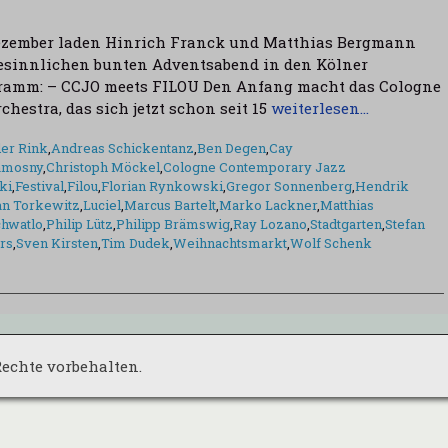
Dezember laden Hinrich Franck und Matthias Bergmann
esinnlichen bunten Adventsabend in den Kölner
gramm: – CCJO meets FILOU Den Anfang macht das Cologne
hestra, das sich jetzt schon seit 15
weiterlesen…
er Rink
,
Andreas Schickentanz
,
Ben Degen
,
Cay
Samosny
,
Christoph Möckel
,
Cologne Contemporary Jazz
ki
,
Festival
,
Filou
,
Florian Rynkowski
,
Gregor Sonnenberg
,
Hendrik
an Torkewitz
,
Luciel
,
Marcus Bartelt
,
Marko Lackner
,
Matthias
chwatlo
,
Philip Lütz
,
Philipp Brämswig
,
Ray Lozano
,
Stadtgarten
,
Stefan
rs
,
Sven Kirsten
,
Tim Dudek
,
Weihnachtsmarkt
,
Wolf Schenk
 Rechte vorbehalten.